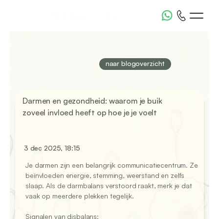
Spring
wellness
naar blogoverzicht
Darmen en gezondheid: waarom je buik 
zoveel invloed heeft op hoe je je voelt
3 dec 2025, 18:15
Je darmen zijn een belangrijk communicatiecentrum. Ze 
beïnvloeden energie, stemming, weerstand en zelfs 
slaap. Als de darmbalans verstoord raakt, merk je dat 
vaak op meerdere plekken tegelijk.

Signalen van disbalans:
